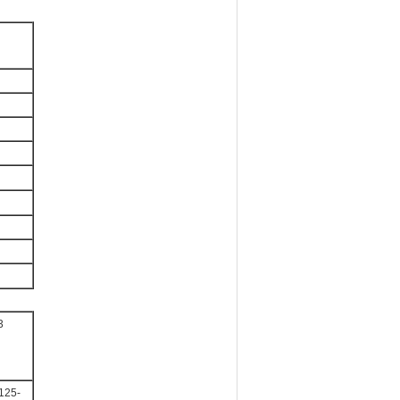
3
125-