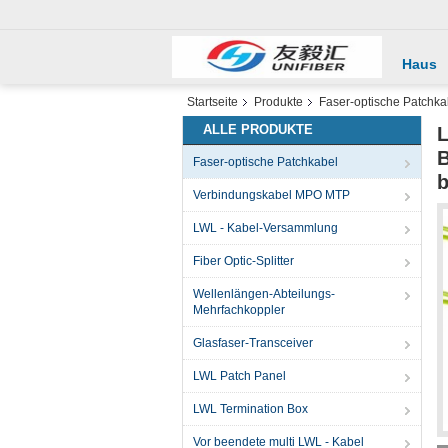
Haus
Startseite
Produkte
Faser-optische Patchka
ALLE PRODUKTE
L
B
Faser-optische Patchkabel
b
Verbindungskabel MPO MTP
LWL - Kabel-Versammlung
Fiber Optic-Splitter
Wellenlängen-Abteilungs-
Mehrfachkoppler
Glasfaser-Transceiver
LWL Patch Panel
LWL Termination Box
Vor beendete multi LWL - Kabel