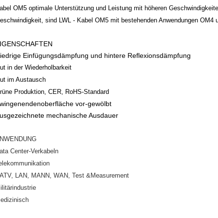
abel OM5 optimale Unterstützung und Leistung mit höheren Geschwindigkeite
eschwindigkeit, sind LWL - Kabel OM5 mit bestehenden Anwendungen OM4 u
IGENSCHAFTEN
iedrige Einfügungsdämpfung und hintere Reflexionsdämpfung
ut in der Wiederholbarkeit
ut im Austausch
rüne Produktion, CER, RoHS-Standard
wingenendenoberfläche vor-gewölbt
usgezeichnete mechanische Ausdauer
NWENDUNG
ata Center-Verkabeln
elekommunikation
ATV, LAN, MANN, WAN, Test &Measurement
ilitärindustrie
edizinisch