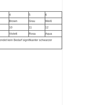
4
5
6
n
Brown
Grau
Weiß
10
11
12
Violett
Rosa
Aqua
ndet kein Bedarf signifikanter schwarzer