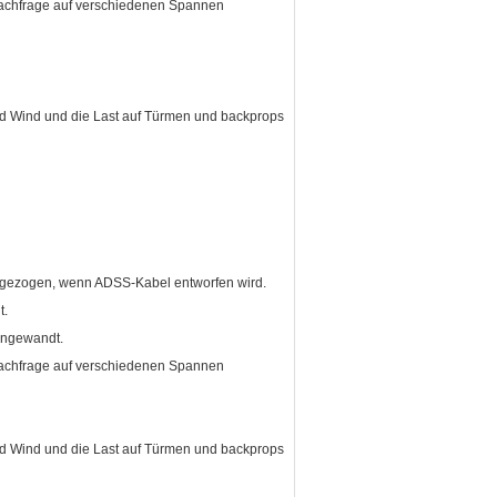
Nachfrage auf verschiedenen Spannen
und Wind und die Last auf Türmen und backprops
g gezogen, wenn ADSS-Kabel entworfen wird.
t.
 angewandt.
Nachfrage auf verschiedenen Spannen
und Wind und die Last auf Türmen und backprops