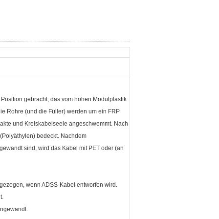
 Position gebracht, das vom hohen Modulplastik
Die Rohre (und die Füller) werden um ein FRP
 kompakte und Kreiskabelseele angeschwemmt. Nach
ET (Polyäthylen) bedeckt. Nachdem
gewandt sind, wird das Kabel mit PET oder (an
g gezogen, wenn ADSS-Kabel entworfen wird.
t.
 angewandt.