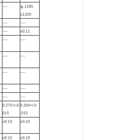
----
≧ 1295,
≤1320
----
----
----
≤0.11
----
----
----
----
----
----
----
----
----
----
0.275+/-0.
0.200+/-0
015
.015
≤0.10
≤0.10
≤0.10
≤0.10