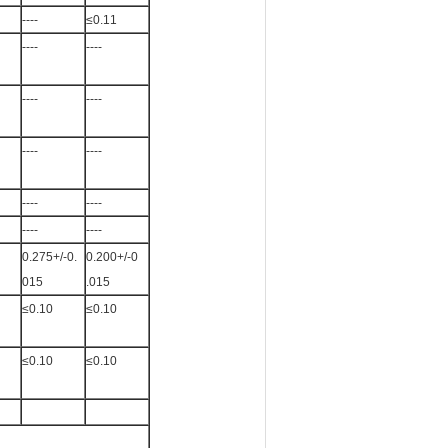
----
≤0.11
----
----
----
----
----
----
----
----
----
----
0.275+/-0.
0.200+/-0
015
.015
≤0.10
≤0.10
≤0.10
≤0.10