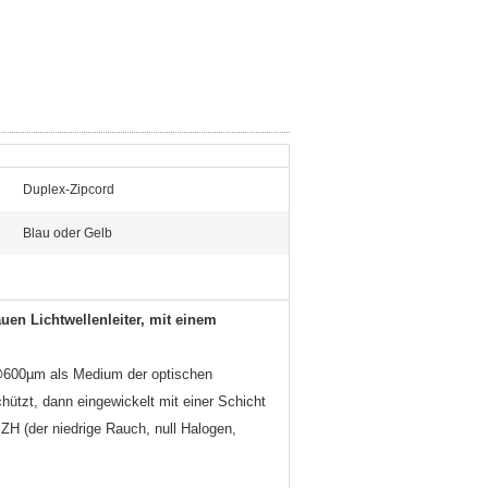
Duplex-Zipcord
Blau oder Gelb
en Lichtwellenleiter, mit einem
600µm als Medium der optischen
hützt, dann eingewickelt mit einer Schicht
ZH (der niedrige Rauch, null Halogen,