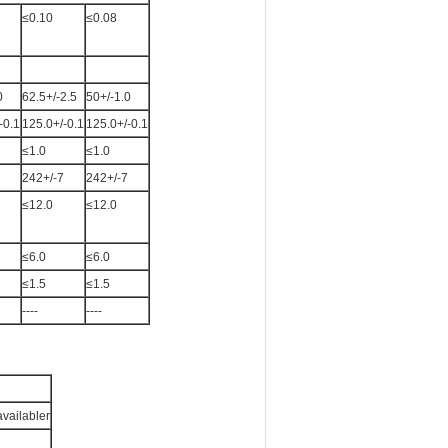
≤0.10
≤0.08
0
62.5+/-2.5
50+/-1.0
-0.1
125.0+/-0.1
125.0+/-0.1
≤1.0
≤1.0
242+/-7
242+/-7
≤12.0
≤12.0
≤6.0
≤6.0
≤1.5
≤1.5
----
----
vailabler