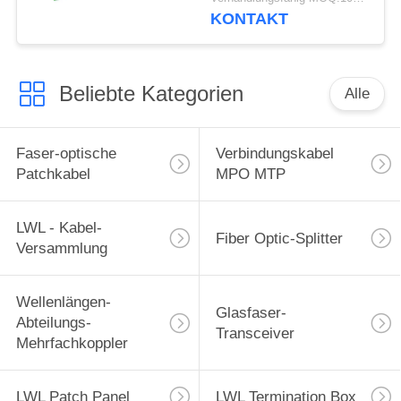
KONTAKT
Beliebte Kategorien
Alle
Faser-optische
Verbindungskabel
Patchkabel
MPO MTP
LWL - Kabel-
Fiber Optic-Splitter
Versammlung
Wellenlängen-
Glasfaser-
Abteilungs-
Transceiver
Mehrfachkoppler
LWL Patch Panel
LWL Termination Box