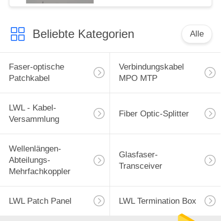
Beliebte Kategorien
Alle
Faser-optische
Verbindungskabel
Patchkabel
MPO MTP
LWL - Kabel-
Fiber Optic-Splitter
Versammlung
Wellenlängen-
Glasfaser-
Abteilungs-
Transceiver
Mehrfachkoppler
LWL Patch Panel
LWL Termination Box