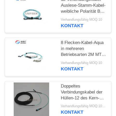
Auslese-Stamm-Kabel-
SITEMAP
weibliche Polarität B
der Faser-OM3 MPO
Verhandlungsfähig MOQ:10
MTP
KONTAKT
PRIVACY
POLICY
8 Flecken-Kabel-Aqua
in mehreren
Betriebsarten 2M MTP
des Kern-OM3 zu LC-
Verhandlungsfähig MOQ:10
Ausbruch-Art B
KONTAKT
Doppeltes
Verbindungskabel der
Hüllen-12 des Kern-
5.5mm MPO MTP
Verhandlungsfähig MOQ:10pcs
KONTAKT