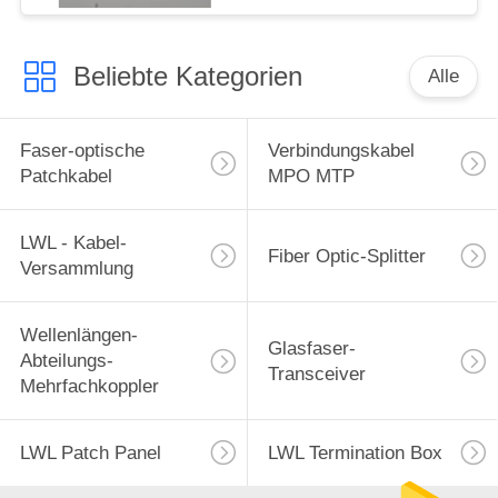
Beliebte Kategorien
Alle
Faser-optische
Verbindungskabel
Patchkabel
MPO MTP
LWL - Kabel-
Fiber Optic-Splitter
Versammlung
Wellenlängen-
Glasfaser-
Abteilungs-
Transceiver
Mehrfachkoppler
LWL Patch Panel
LWL Termination Box