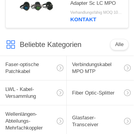
Adapter Sc LC MPO
Verhandlungsfähig MOQ:10pcs
KONTAKT
Beliebte Kategorien
Alle
Faser-optische
Verbindungskabel
Patchkabel
MPO MTP
LWL - Kabel-
Fiber Optic-Splitter
Versammlung
Wellenlängen-
Glasfaser-
Abteilungs-
Transceiver
Mehrfachkoppler