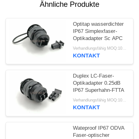
Ähnliche Produkte
SITEMAP
Optitap wasserdichter
PRIVACY
IP67 Simplexfaser-
Optikadapter Sc APC
POLICY
Verhandlungsfähig MOQ:10pcs
KONTAKT
Duplex LC-Faser-
Optikadapter 0.25dB
IP67 Superhahn-FTTA
Verhandlungsfähig MOQ:10pcs
KONTAKT
Wateproof IP67 ODVA
Faser-optischer