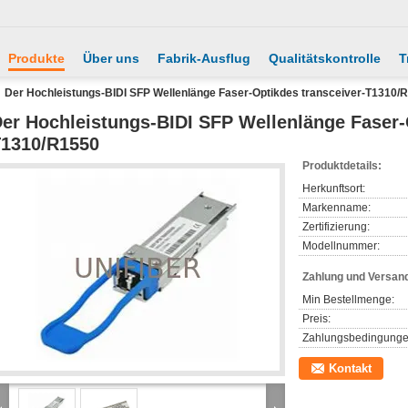
Produkte
Über uns
Fabrik-Ausflug
Qualitätskontrolle
T
Der Hochleistungs-BIDI SFP Wellenlänge Faser-Optikdes transceiver-T1310/
er Hochleistungs-BIDI SFP Wellenlänge Faser-
1310/R1550
Produktdetails:
Herkunftsort:
Markenname:
Zertifizierung:
Modellnummer:
Zahlung und Versan
Min Bestellmenge:
Preis:
Zahlungsbedingunge
Kontakt