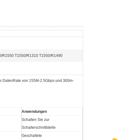
0/R1550 T1550/R1310 T1550/R1490
 die DatenRate von 155M-2.5Gbps und 300m-
Anwendungen
Schalten Sie zur
Schalterschnittstelle
Geschaltete