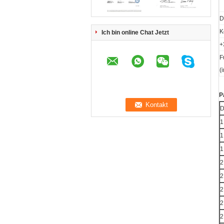
D
K
Ich bin online Chat Jetzt
+
F
(
P
D
1
1
1
2
2
2
2
2