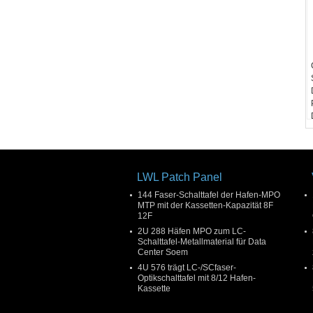
LWL Patch Panel
144 Faser-Schalttafel der Hafen-MPO
MTP mit der Kassetten-Kapazität 8F
12F
2U 288 Häfen MPO zum LC-
Schalttafel-Metallmaterial für Data
Center Soem
4U 576 trägt LC-/SCfaser-
Optikschalttafel mit 8/12 Hafen-
Kassette