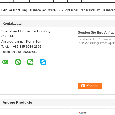
,
,
Größe und Tag:
Transceiver DWDM SFP
optischer Transceiver sfp
Transce
Kontaktdaten
Shenzhen Unifiber Technology
Senden Sie Ihre Anfrag
Co.,Ltd
Ansprechpartner:
Kerry Sun
Telefon:
+86-135-9019-2305
Faxen:
86-755-29239581
Andere Produkte