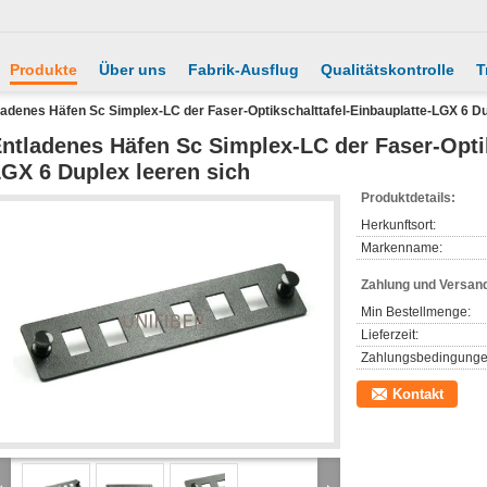
Produkte
Über uns
Fabrik-Ausflug
Qualitätskontrolle
T
ladenes Häfen Sc Simplex-LC der Faser-Optikschalttafel-Einbauplatte-LGX 6 Du
ntladenes Häfen Sc Simplex-LC der Faser-Optik
GX 6 Duplex leeren sich
Produktdetails:
Herkunftsort:
Markenname:
Zahlung und Versan
Min Bestellmenge:
Lieferzeit:
Zahlungsbedingunge
Kontakt