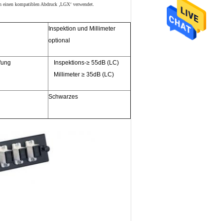
uch einen kompatiblen Abdruck ‚LGX‘ verwendet.
Inspektion und Millimeter
optional
fung
Inspektions-≥ 55dB (LC)
Millimeter ≥ 35dB (LC)
Schwarzes