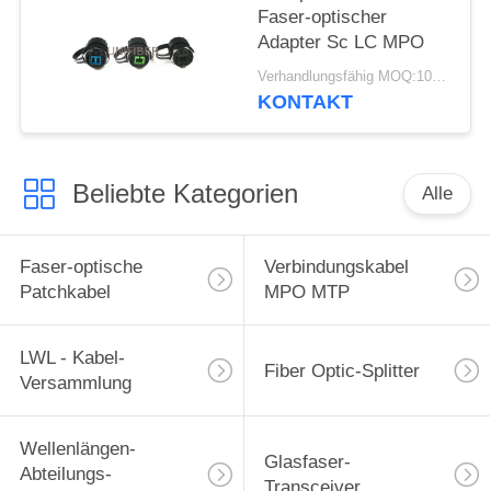
Faser-optischer
Adapter Sc LC MPO
Verhandlungsfähig MOQ:10pcs
KONTAKT
Beliebte Kategorien
Alle
Faser-optische
Verbindungskabel
Patchkabel
MPO MTP
LWL - Kabel-
Fiber Optic-Splitter
Versammlung
Wellenlängen-
Glasfaser-
Abteilungs-
Transceiver