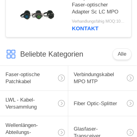
Faser-optischer
Adapter Sc LC MPO
Verhandlungsfähig MOQ:10pcs
KONTAKT
Beliebte Kategorien
Alle
Faser-optische
Verbindungskabel
Patchkabel
MPO MTP
LWL - Kabel-
Fiber Optic-Splitter
Versammlung
Wellenlängen-
Glasfaser-
Abteilungs-
Transceiver