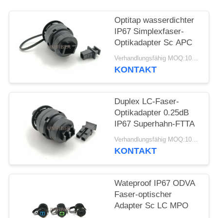
SITEMAP
Optitap wasserdichter
IP67 Simplexfaser-
Optikadapter Sc APC
PRIVACY
Verhandlungsfähig MOQ:10pcs
POLICY
KONTAKT
Duplex LC-Faser-
Optikadapter 0.25dB
IP67 Superhahn-FTTA
Verhandlungsfähig MOQ:10pcs
KONTAKT
Wateproof IP67 ODVA
Faser-optischer
Adapter Sc LC MPO