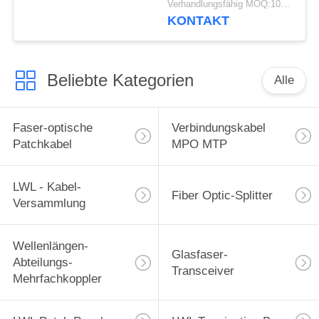
Verhandlungsfähig MOQ:10pcs
KONTAKT
Beliebte Kategorien
Alle
Faser-optische
Verbindungskabel
Patchkabel
MPO MTP
LWL - Kabel-
Fiber Optic-Splitter
Versammlung
Wellenlängen-
Glasfaser-
Abteilungs-
Transceiver
Mehrfachkoppler