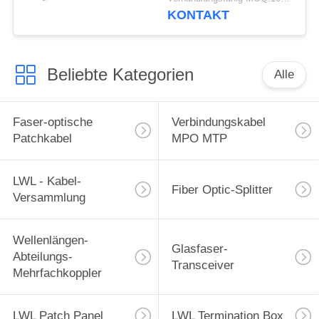
KONTAKT
Beliebte Kategorien
Alle
Faser-optische
Verbindungskabel
Patchkabel
MPO MTP
LWL - Kabel-
Fiber Optic-Splitter
Versammlung
Wellenlängen-
Glasfaser-
Abteilungs-
Transceiver
Mehrfachkoppler
LWL Patch Panel
LWL Termination Box