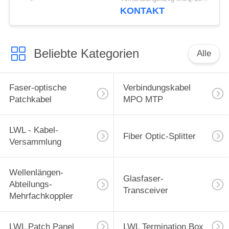
KONTAKT
Beliebte Kategorien
Alle
Faser-optische
Verbindungskabel
Patchkabel
MPO MTP
LWL - Kabel-
Fiber Optic-Splitter
Versammlung
Wellenlängen-
Glasfaser-
Abteilungs-
Transceiver
Mehrfachkoppler
LWL Patch Panel
LWL Termination Box