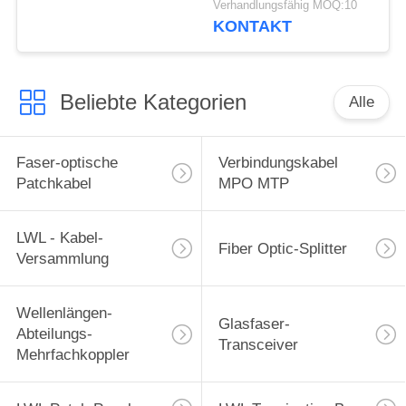
Verhandlungsfähig MOQ:10
Demux 100Ghz 40CH
KONTAKT
Beliebte Kategorien
Alle
Faser-optische
Verbindungskabel
Patchkabel
MPO MTP
LWL - Kabel-
Fiber Optic-Splitter
Versammlung
Wellenlängen-
Glasfaser-
Abteilungs-
Transceiver
Mehrfachkoppler