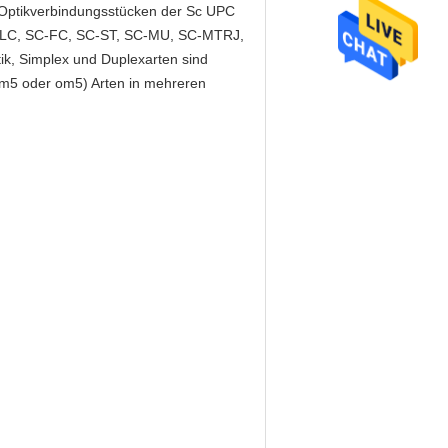
 Optikverbindungsstücken der Sc UPC
C-LC, SC-FC, SC-ST, SC-MU, SC-MTRJ,
k, Simplex und Duplexarten sind
5 oder om5) Arten in mehreren