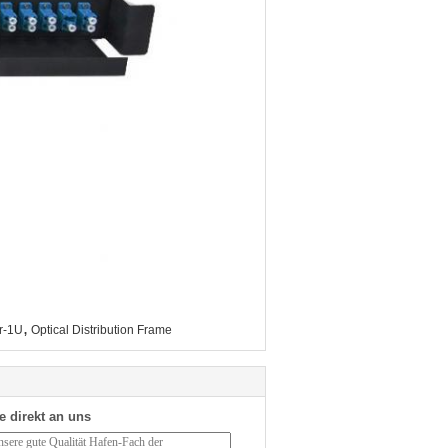
,
er-1U
Optical Distribution Frame
e direkt an uns