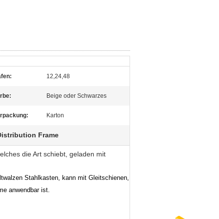
fen:
12,24,48
rbe:
Beige oder Schwarzes
rpackung:
Karton
Distribution Frame
lches die Art schiebt, geladen mit
altwalzen Stahlkasten, kann mit Gleitschienen,
me anwendbar ist.